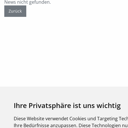
News nicht gefunden.
Zurück
Ihre Privatsphäre ist uns wichtig
Diese Website verwendet Cookies und Targeting Tech
Ihre Bedürfnisse anzupassen. Diese Technologien 
Copyright FEGIME Deutschland – 2001 - 2026