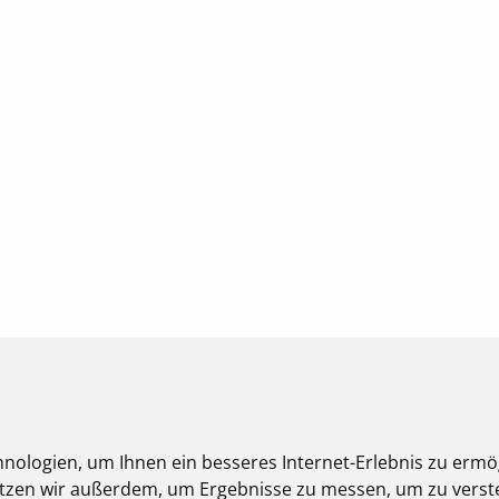
nologien, um Ihnen ein besseres Internet-Erlebnis zu ermö
nutzen wir außerdem, um Ergebnisse zu messen, um zu ver