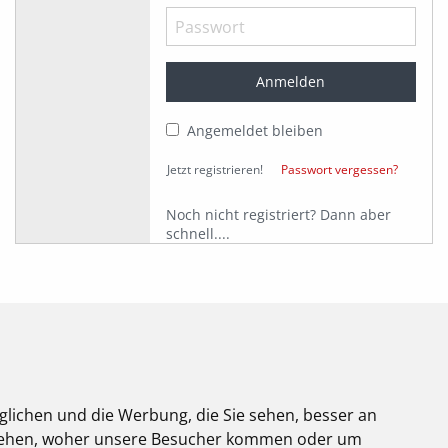
Angemeldet bleiben
Jetzt registrieren!
Passwort vergessen?
Noch nicht registriert? Dann aber
schnell....
glichen und die Werbung, die Sie sehen, besser an
stehen, woher unsere Besucher kommen oder um
Über uns