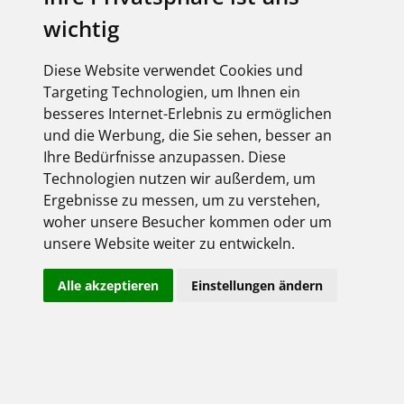
wichtig
Onlineshop-Login
Unser Onlineshop ist immer geöffnet.
Diese Website verwendet Cookies und
Targeting Technologien, um Ihnen ein
besseres Internet-Erlebnis zu ermöglichen
und die Werbung, die Sie sehen, besser an
Ihre Bedürfnisse anzupassen. Diese
Technologien nutzen wir außerdem, um
Ergebnisse zu messen, um zu verstehen,
woher unsere Besucher kommen oder um
Angemeldet bleiben
unsere Website weiter zu entwickeln.
Jetzt registrieren!
Passwort vergessen?
Alle akzeptieren
Einstellungen ändern
Noch nicht registriert? Dann aber schnell....